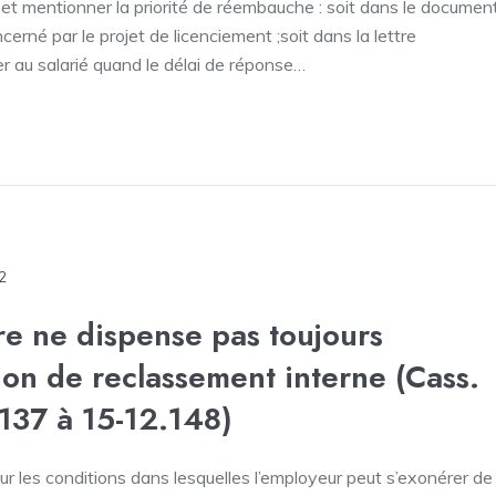
et mentionner la priorité de réembauche : soit dans le documen
cerné par le projet de licenciement ;soit dans la lettre
er au salarié quand le délai de réponse…
22
re ne dispense pas toujours
ion de reclassement interne (Cass.
.137 à 15-12.148)
ur les conditions dans lesquelles l’employeur peut s’exonérer de