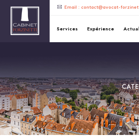
Email : contact@avocat-forzinett
Services
Expérience
Actual
CATE