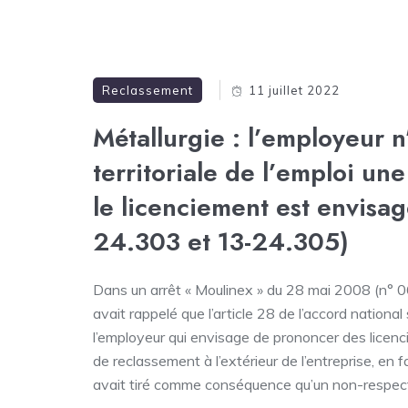
Reclassement
11 juillet 2022
Métallurgie : l’employeur n
territoriale de l’emploi une
le licenciement est envisag
24.303 et 13-24.305)
Dans un arrêt « Moulinex » du 28 mai 2008 (n° 
avait rappelé que l’article 28 de l’accord nationa
l’employeur qui envisage de prononcer des licenc
de reclassement à l’extérieur de l’entreprise, en f
avait tiré comme conséquence qu’un non-respect