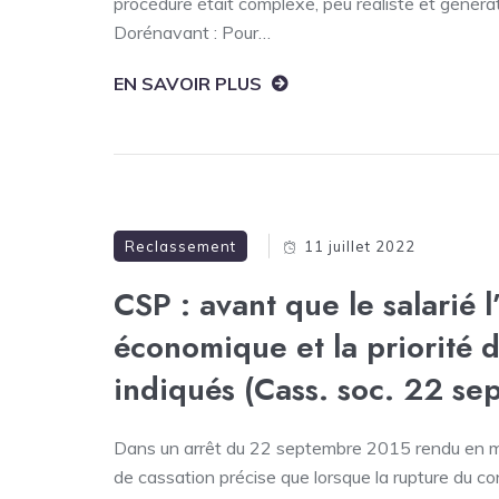
procédure était complexe, peu réaliste et généra
Dorénavant : Pour…
EN SAVOIR PLUS
Reclassement
11 juillet 2022
CSP : avant que le salarié l
économique et la priorité 
indiqués (Cass. soc. 22 se
Dans un arrêt du 22 septembre 2015 rendu en mat
de cassation précise que lorsque la rupture du con