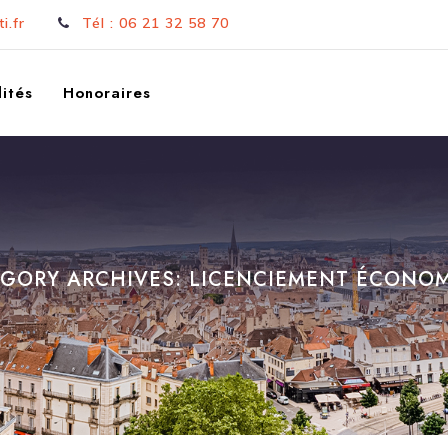
i.fr
Tél : 06 21 32 58 70
ités
Honoraires
GORY ARCHIVES:
LICENCIEMENT ÉCONO