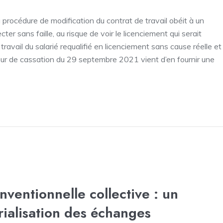
a procédure de modification du contrat de travail obéit à un
ter sans faille, au risque de voir le licenciement qui serait
travail du salarié requalifié en licenciement sans cause réelle et
our de cassation du 29 septembre 2021 vient d’en fournir une
ventionnelle collective : un
ialisation des échanges