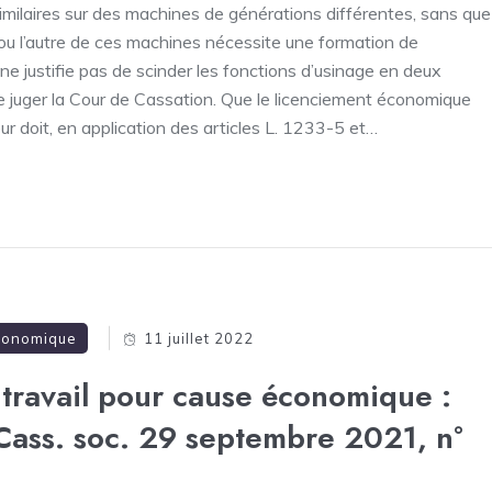
similaires sur des machines de générations différentes, sans que
 ou l’autre de ces machines nécessite une formation de
 ne justifie pas de scinder les fonctions d’usinage en deux
de juger la Cour de Cassation. Que le licenciement économique
yeur doit, en application des articles L. 1233-5 et…
économique
11 juillet 2022
 travail pour cause économique :
(Cass. soc. 29 septembre 2021, n°