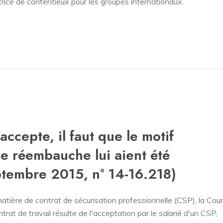
trice de contentieux pour les groupes internationaux.
’accepte, il faut que le motif
de réembauche lui aient été
ptembre 2015, n° 14-16.218)
ière de contrat de sécurisation professionnelle (CSP), la Cour
trat de travail résulte de l'acceptation par le salarié d'un CSP,