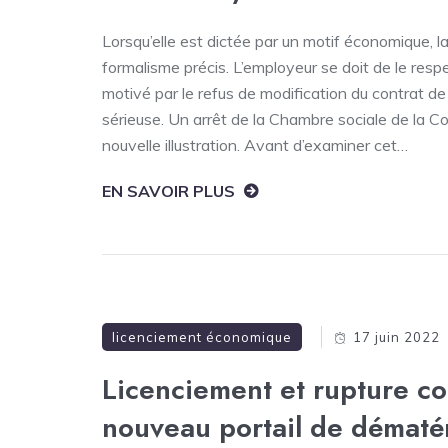
Lorsqu’elle est dictée par un motif économique, l
formalisme précis. L’employeur se doit de le respec
motivé par le refus de modification du contrat de 
sérieuse. Un arrêt de la Chambre sociale de la C
nouvelle illustration. Avant d’examiner cet…
EN SAVOIR PLUS
licenciement économique
17 juin 2022
Licenciement et rupture con
nouveau portail de dématér