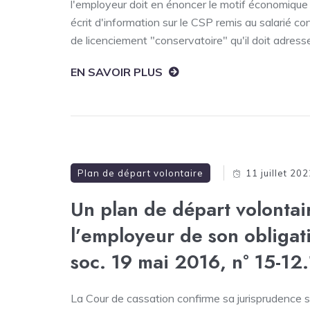
l'employeur doit en énoncer le motif économique 
écrit d'information sur le CSP remis au salarié con
de licenciement "conservatoire" qu'il doit adress
EN SAVOIR PLUS
Plan de départ volontaire
11 juillet 20
Un plan de départ volontai
l’employeur de son obligat
soc. 19 mai 2016, n° 15-12
La Cour de cassation confirme sa jurisprudence s