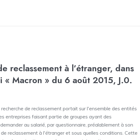
de reclassement à l’étranger, dans
oi « Macron » du 6 août 2015, J.0.
 de recherche de reclassement portait sur l'ensemble des entités
 les entreprises faisant partie de groupes ayant des
it demander au salarié, par questionnaire, préalablement à son
s de reclassement à l'étranger et sous quelles conditions. Cette