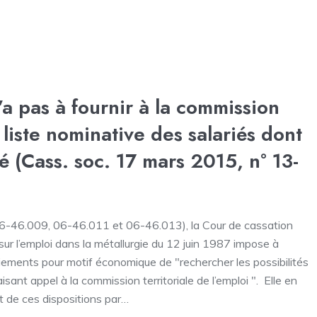
’a pas à fournir à la commission
 liste nominative des salariés dont
é (Cass. soc. 17 mars 2015, n° 13-
06-46.009, 06-46.011 et 06-46.013), la Cour de cassation
l sur l’emploi dans la métallurgie du 12 juin 1987 impose à
iements pour motif économique de "rechercher les possibilités
aisant appel à la commission territoriale de l’emploi ". Elle en
 de ces dispositions par…