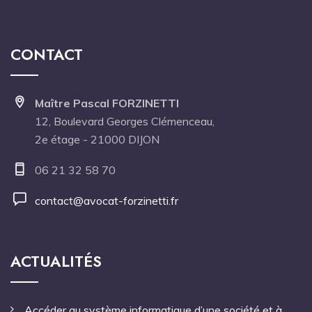
CONTACT
Maître Pascal FORZINETTI
12, Boulevard Georges Clémenceau,
2e étage - 21000 DIJON
06 21 32 58 70
contact@avocat-forzinetti.fr
ACTUALITÉS
Accéder au système informatique d’une société et à