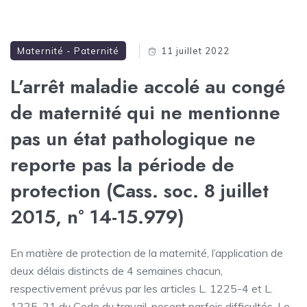
Maternité - Paternité
11 juillet 2022
L’arrêt maladie accolé au congé
de maternité qui ne mentionne
pas un état pathologique ne
reporte pas la période de
protection (Cass. soc. 8 juillet
2015, n° 14-15.979)
En matière de protection de la maternité, l’application de
deux délais distincts de 4 semaines chacun,
respectivement prévus par les articles L. 1225-4 et L.
1225-21 du Code du travail, posent parfois difficultés. Le