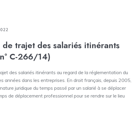
 2022
de trajet des salariés itinérants
 n° C-266/14)
jet des salariés itinérants au regard de la réglementation du
es années dans les entreprises. En droit français, depuis 2005,
a nature juridique du temps passé par un salarié à se déplacer
temps de déplacement professionnel pour se rendre sur le lieu