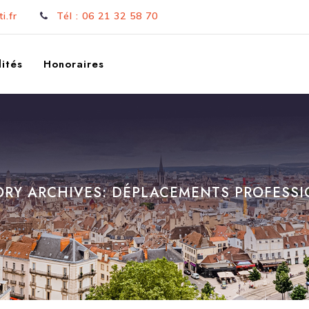
i.fr
Tél : 06 21 32 58 70
ités
Honoraires
RY ARCHIVES:
DÉPLACEMENTS PROFESS