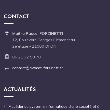
CONTACT
Maître Pascal FORZINETTI
12, Boulevard Georges Clémenceau,
2e étage - 21000 DIJON
06 21 32 58 70
contact@avocat-forzinetti.fr
ACTUALITÉS
Accéder au système informatique d’une société et à