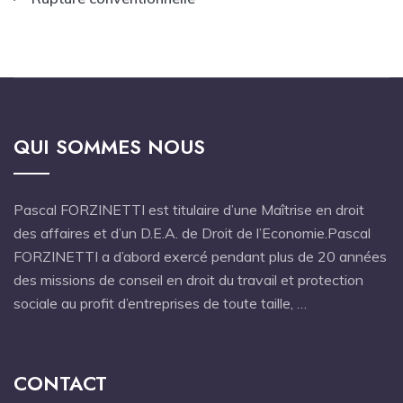
QUI SOMMES NOUS
Pascal FORZINETTI est titulaire d’une Maîtrise en droit
des affaires et d’un D.E.A. de Droit de l’Economie.Pascal
FORZINETTI a d’abord exercé pendant plus de 20 années
des missions de conseil en droit du travail et protection
sociale au profit d’entreprises de toute taille, …
CONTACT