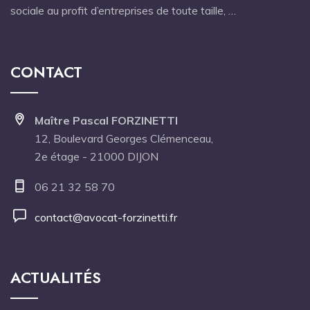
sociale au profit d’entreprises de toute taille, …
CONTACT
Maître Pascal FORZINETTI
12, Boulevard Georges Clémenceau,
2e étage - 21000 DIJON
06 21 32 58 70
contact@avocat-forzinetti.fr
ACTUALITÉS