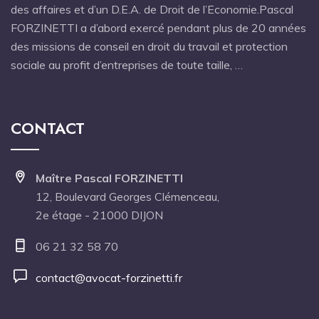
des affaires et d’un D.E.A. de Droit de l’Economie.Pascal
FORZINETTI a d’abord exercé pendant plus de 20 années
des missions de conseil en droit du travail et protection
sociale au profit d’entreprises de toute taille, …
CONTACT
Maître Pascal FORZINETTI
12, Boulevard Georges Clémenceau,
2e étage - 21000 DIJON
06 21 32 58 70
contact@avocat-forzinetti.fr