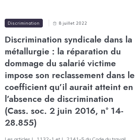
Discrimination
8 juillet 2022
Discrimination syndicale dans la
métallurgie : la réparation du
dommage du salarié victime
impose son reclassement dans le
coefficient qu’il aurait atteint en
l’absence de discrimination
(Cass. soc. 2 juin 2016, n° 14-
28.855)
Les articles L. 1132-1 et L. 2141-5 du Code du travail