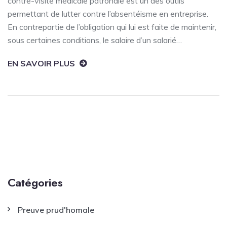
contre-visite médicale patronale est un des outils
permettant de lutter contre l’absentéisme en entreprise.
En contrepartie de l’obligation qui lui est faite de maintenir,
sous certaines conditions, le salaire d’un salarié…
EN SAVOIR PLUS
Catégories
Preuve prud'homale