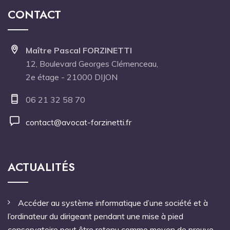
CONTACT
Maître Pascal FORZINETTI
12, Boulevard Georges Clémenceau,
2e étage - 21000 DIJON
06 21 32 58 70
contact@avocat-forzinetti.fr
ACTUALITÉS
Accéder au système informatique d’une société et à
l’ordinateur du dirigeant pendant une mise à pied
conservatoire peut être retenu comme moyen de preuve