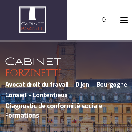
Avocat droit du travail – Dijon – Bourgogne
Conseil - Contentieux
Diagnostic de conformité sociale
Formations