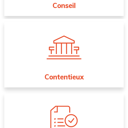
Conseil
Contentieux