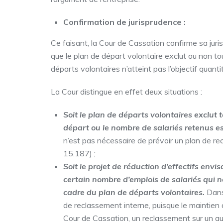
Confirmation de jurisprudence :
Ce faisant, la Cour de Cassation confirme sa juri
que le plan de départ volontaire exclut ou non to
départs volontaires n’atteint pas l’objectif quantit
La Cour distingue en effet deux situations :
Soit le plan de départs volontaires exclut
départ ou le nombre de salariés retenus es
n’est pas nécessaire de prévoir un plan de r
15.187) ;
Soit le projet de réduction d’effectifs env
certain nombre d’emplois de salariés qui n
cadre du plan de départs volontaires.
Dans
de reclassement interne, puisque le maintien 
Cour de Cassation, un reclassement sur un au