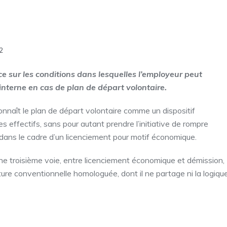
22
e sur les conditions dans lesquelles l’employeur peut
interne en cas de plan de départ volontaire.
nnaît le plan de départ volontaire comme un dispositif
es effectifs, sans pour autant prendre l’initiative de rompre
s dans le cadre d’un licenciement pour motif économique.
ne troisième voie, entre licenciement économique et démission,
pture conventionnelle homologuée, dont il ne partage ni la logiqu