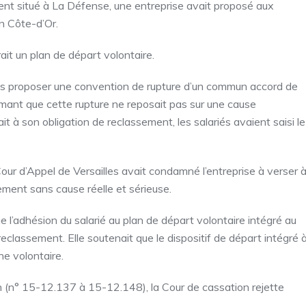
ent situé à La Défense, une entreprise avait proposé aux
en Côte-d’Or.
ait un plan de départ volontaire.
vus proposer une convention de rupture d’un commun accord de
timant que cette rupture ne reposait pas sur une cause
t à son obligation de reclassement, les salariés avaient saisi le
ur d’Appel de Versailles avait condamné l’entreprise à verser 
ment sans cause réelle et sérieuse.
e l’adhésion du salarié au plan de départ volontaire intégré au
eclassement. Elle soutenait que le dispositif de départ intégré 
e volontaire.
n (n° 15-12.137 à 15-12.148), la Cour de cassation rejette