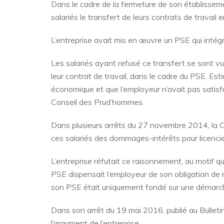
Dans le cadre de la fermeture de son établissem
salariés le transfert de leurs contrats de travail 
L’entreprise avait mis en œuvre un PSE qui intégr
Les salariés ayant refusé ce transfert se sont 
leur contrat de travail, dans le cadre du PSE. Es
économique et que l’employeur n’avait pas satisfai
Conseil des Prud’hommes.
Dans plusieurs arrêts du 27 novembre 2014, la Co
ces salariés des dommages-intérêts pour licencie
L’entreprise réfutait ce raisonnement, au motif qu
PSE dispensait l’employeur de son obligation de r
son PSE était uniquement fondé sur une démarch
Dans son arrêt du 19 mai 2016, publié au Bulleti
l’argument de l’entreprise.