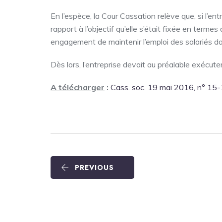
En l’espèce, la Cour Cassation relève que, si l’en
rapport à l’objectif qu’elle s’était fixée en ter
engagement de maintenir l’emploi des salariés do
Dès lors, l’entreprise devait au préalable exécut
A télécharger
:
Cass. soc. 19 mai 2016, n° 15
PREVIOUS