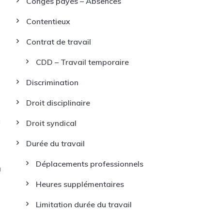
Congés payés – Absences
Contentieux
Contrat de travail
CDD – Travail temporaire
Discrimination
Droit disciplinaire
à
Droit syndical
Durée du travail
Déplacements professionnels
à
Heures supplémentaires
Limitation durée du travail