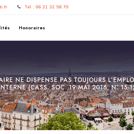
i.fr
Tél : 06 21 32 58 70
ités
Honoraires
IRE NE DISPENSE PAS TOUJOURS L’EMPL
TERNE (CASS. SOC. 19 MAI 2016, N° 15-12.