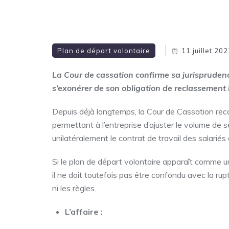
Plan de départ volontaire
11 juillet 20
La Cour de cassation confirme sa jurisprudenc
s’exonérer de son obligation de reclassement 
Depuis déjà longtemps, la Cour de Cassation reco
permettant à l’entreprise d’ajuster le volume de s
unilatéralement le contrat de travail des salarié
Si le plan de départ volontaire apparaît comme u
il ne doit toutefois pas être confondu avec la ru
ni les règles.
L’affaire :