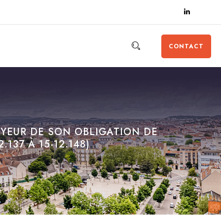
CONTACT
OYEUR DE SON OBLIGATION DE
137 À 15-12.148)