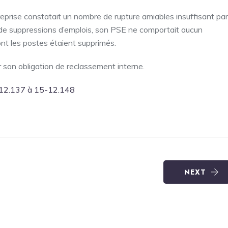
treprise constatait un nombre de rupture amiables insuffisant par
mes de suppressions d’emplois, son PSE ne comportait aucun
nt les postes étaient supprimés.
er son obligation de reclassement interne.
-12.137 à 15-12.148
NEXT