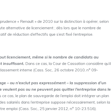
sprudence « Renault » de 2010 sur la distinction à opérer, selon
ute alternative de licenciement ; dès lors que le nombre de
atif de réduction d’effectifs que s’est fixé l’entreprise.
 tout licenciement, même si le nombre de candidats au
t insuffisant.
Dans ce cas, la Cour de Cassation considère qu’il
eclassement interne (Cass. Soc., 26 octobre 2010, n° 09-
isage – ou n’exclut pas expressément – la suppression d’un
e veulent pas ou ne peuvent pas quitter l’entreprise dans le
 ce cas, le plan de sauvegarde de l’emploi doit intégrer un plan
des salariés dans l’entreprise suppose nécessairement, selon la
tre emploi (Cass. Soc., 25 janvier 2012, n° 10-23.516).