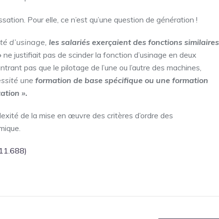
ation. Pour elle, ce n’est qu’une question de génération !
vité d’usinage,
les salariés exerçaient des fonctions similaires
»
ne justifiait pas de scinder la fonction d’usinage en deux
trant pas que le pilotage de l’une ou l’autre des machines,
essité une
formation de base spécifique ou une formation
ation ».
lexité de la mise en œuvre des critères d’ordre des
mique.
-11.688)