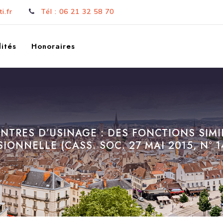
i.fr
Tél : 06 21 32 58 70
ités
Honoraires
NTRES D’USINAGE : DES FONCTIONS SIMI
IONNELLE (CASS. SOC. 27 MAI 2015, N° 14