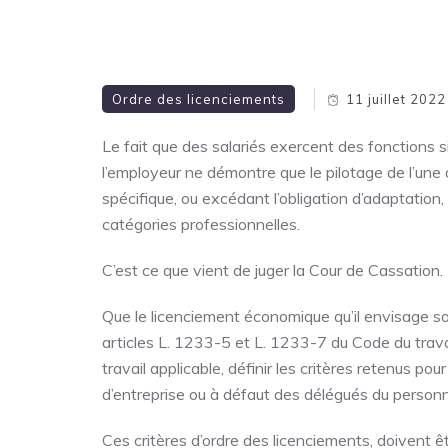
Ordre des licenciements
11 juillet 2022
Le fait que des salariés exercent des fonctions 
l’employeur ne démontre que le pilotage de l’une
spécifique, ou excédant l’obligation d’adaptation,
catégories professionnelles.
C’est ce que vient de juger la Cour de Cassation.
Que le licenciement économique qu’il envisage soit 
articles L. 1233-5 et L. 1233-7 du Code du trava
travail applicable, définir les critères retenus po
d’entreprise ou à défaut des délégués du personn
Ces critères d’ordre des licenciements, doivent êt