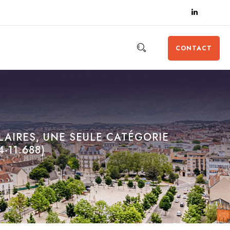
CONTACT
LAIRES, UNE SEULE CATÉGORIE
-11.688)