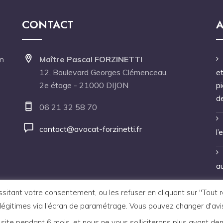
CONTACT
A
en
Maître Pascal FORZINETTI
12, Boulevard Georges Clémenceau,
et
é
2e étage - 21000 DIJON
p
d
06 21 32 58 70
contact@avocat-forzinetti.fr
l’
au
tant votre consentement, ou les refuser en cliquant sur "Tout refu
légitimes via l'écran de paramétrage. Vous pouvez changer d'avi
 site pendant 6 mois, et nous ne vous solliciterons plus avant de