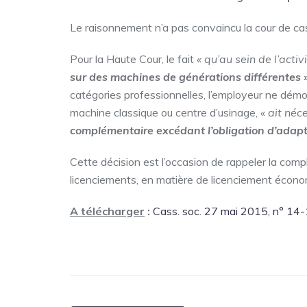
Le raisonnement n’a pas convaincu la cour de cass
Pour la Haute Cour, le fait
« qu’au sein de l’acti
sur des machines de générations différentes 
catégories professionnelles, l’employeur ne démon
machine classique ou centre d’usinage,
« ait néc
complémentaire excédant l’obligation d’adapt
Cette décision est l’occasion de rappeler la comp
licenciements, en matière de licenciement écono
A télécharger
:
Cass. soc. 27 mai 2015, n° 14