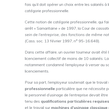
fois qu’il doit opérer un choix entre les salariés à
catégorie professionnelle.
Cette notion de catégorie professionnelle, qui fais
arrêt « Samaritaine » de 1997, la Cour de cassat
sein de l’entreprise, des fonctions de même n
(
Cass. soc. 13 février 1997, n° 95-16.648).
Dans cette affaire, un ouvrier tourneur avait été
licenciement collectif de moins de 10 salariés. 
notamment condamné l’employeur à verser au sala
licenciements.
Pour sa part, l’employeur soutenait que le travail
professionnelle
particulière que ne nécessite pas
le personnel d’usinage de l’entreprise devait êtr
tenu des
qualifications particulières requise
et le travail sur
machines d’usinage classique