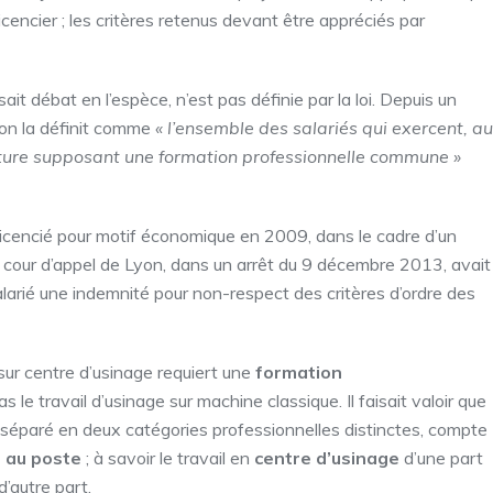
 licencier ; les critères retenus devant être appréciés par
ait débat en l’espèce, n’est pas définie par la loi. Depuis un
ion la définit comme
« l’ensemble des salariés qui exercent, au
ature supposant une formation professionnelle commune »
 licencié pour motif économique en 2009, dans le cadre d’un
La cour d’appel de Lyon, dans un arrêt du 9 décembre 2013, avait
rié une indemnité pour non-respect des critères d’ordre des
 sur centre d’usinage requiert une
formation
 le travail d’usinage sur machine classique. Il faisait valoir que
e séparé en deux catégories professionnelles distinctes, compte
s au poste
; à savoir le travail en
centre d’usinage
d’une part
d’autre part.