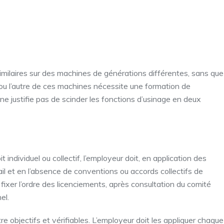
similaires sur des machines de générations différentes, sans que
 ou l’autre de ces machines nécessite une formation de
 ne justifie pas de scinder les fonctions d’usinage en deux
individuel ou collectif, l’employeur doit, en application des
il et en l’absence de conventions ou accords collectifs de
ur fixer l’ordre des licenciements, après consultation du comité
el.
re objectifs et vérifiables. L’employeur doit les appliquer chaque