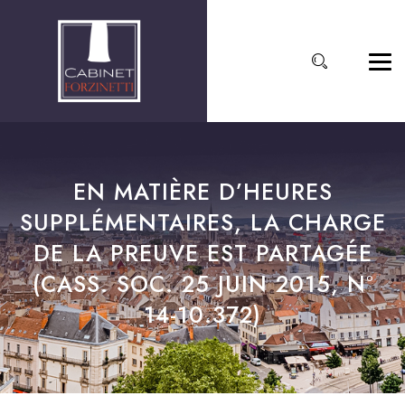
EN MATIÈRE D’HEURES
SUPPLÉMENTAIRES, LA CHARGE
DE LA PREUVE EST PARTAGÉE
(CASS. SOC. 25 JUIN 2015, N°
14-10.372)