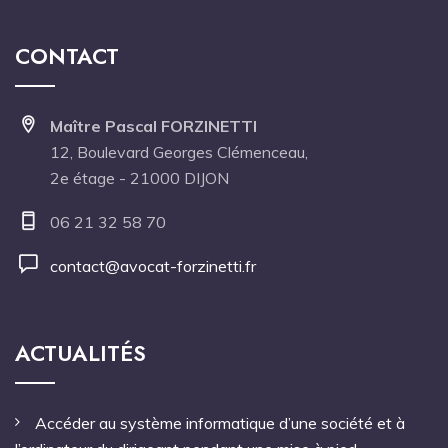
CONTACT
Maître Pascal FORZINETTI
12, Boulevard Georges Clémenceau,
2e étage - 21000 DIJON
06 21 32 58 70
contact@avocat-forzinetti.fr
ACTUALITÉS
Accéder au système informatique d’une société et à