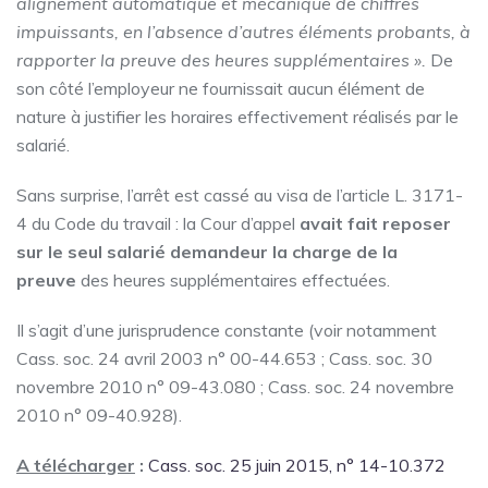
alignement automatique et mécanique de chiffres
impuissants, en l’absence d’autres éléments probants, à
rapporter la preuve des heures supplémentaires ».
De
son côté l’employeur ne fournissait aucun élément de
nature à justifier les horaires effectivement réalisés par le
salarié.
Sans surprise, l’arrêt est cassé au visa de l’article L. 3171-
4 du Code du travail : la Cour d’appel
avait fait reposer
sur le seul salarié demandeur la charge de la
preuve
des heures supplémentaires effectuées.
Il s’agit d’une jurisprudence constante (voir notamment
Cass. soc. 24 avril 2003 n° 00-44.653 ; Cass. soc. 30
novembre 2010 n° 09-43.080 ; Cass. soc. 24 novembre
2010 n° 09-40.928).
A télécharger
:
Cass. soc. 25 juin 2015, n° 14-10.372