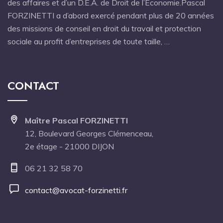
des affaires et d’un D.E.A. de Droit de l’Economie.Pascal
FORZINETTI a d’abord exercé pendant plus de 20 années
des missions de conseil en droit du travail et protection
sociale au profit d’entreprises de toute taille, …
CONTACT
Maître Pascal FORZINETTI
12, Boulevard Georges Clémenceau,
2e étage - 21000 DIJON
06 21 32 58 70
contact@avocat-forzinetti.fr