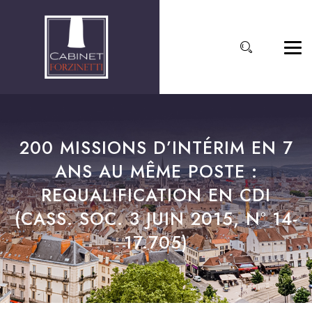
200 MISSIONS D’INTÉRIM EN 7
ANS AU MÊME POSTE :
REQUALIFICATION EN CDI
(CASS. SOC. 3 JUIN 2015, N° 14-
17.705)