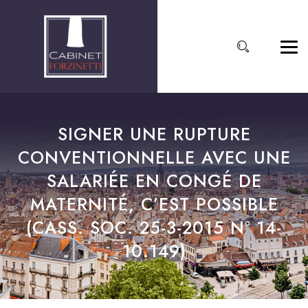
SIGNER UNE RUPTURE
CONVENTIONNELLE AVEC UNE
SALARIÉE EN CONGÉ DE
MATERNITÉ, C’EST POSSIBLE
(CASS. SOC. 25-3-2015 N° 14-
10.149)