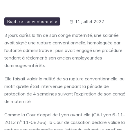
Rupture conventionnelle
11 juillet 2022
3 jours après la fin de son congé maternité, une salariée
avait signé une rupture conventionnelle, homologuée par
l’autorité administrative ; puis avait engagé une procédure
tendant à réclamer à son ancien employeur des
dommages-intérêts.
Elle faisait valoir la nullité de sa rupture conventionnelle, au
motif qu’elle était intervenue pendant la période de
protection de 4 semaines suivant l’expiration de son congé
de maternité.
Comme la Cour d’appel de Lyon avant elle (CA Lyon 6-11-
2013 n° 11-08266), la Cour de cassation déclare valide la
rupture conventionnelle sous l’attendu suivant :
« sauf en